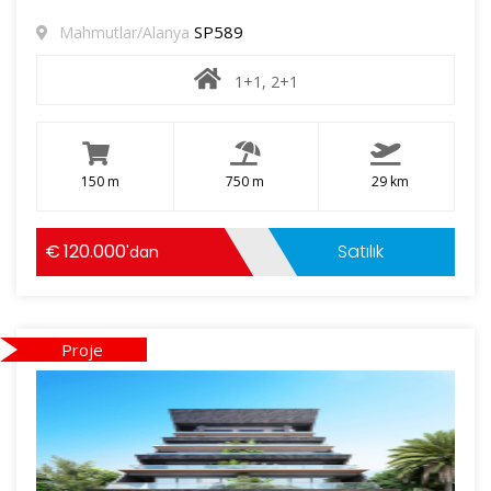
SP589
Mahmutlar/Alanya
1+1, 2+1
150 m
750 m
29 km
120.000
Satılık
'dan
Proje