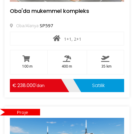
Oba'da mukemmel kompleks
SP597
Oba/Alanya
1+1, 2+1
100 m
400 m
35 km
238.000
Satılık
'dan
Proje