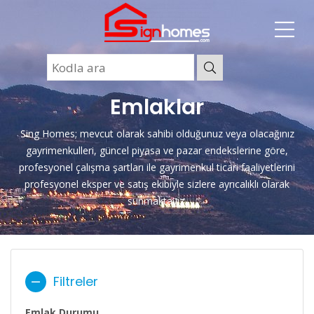
Emlaklar
Sing Homes; mevcut olarak sahibi olduğunuz veya olacağınız
gayrimenkulleri, güncel piyasa ve pazar endekslerine göre,
profesyonel çalışma şartları ile gayrimenkul ticari faaliyetlerini
profesyonel eksper ve satış ekibiyle sizlere ayrıcalıklı olarak
sunmaktayız.
Filtreler
Emlak Durumu