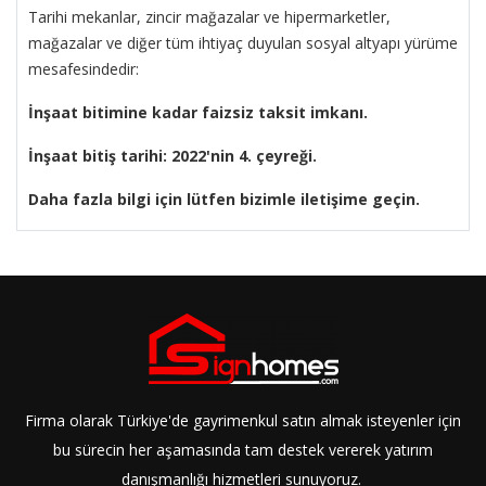
Tarihi mekanlar, zincir mağazalar ve hipermarketler,
mağazalar ve diğer tüm ihtiyaç duyulan sosyal altyapı yürüme
mesafesindedir:
İnşaat bitimine kadar faizsiz taksit imkanı.
İnşaat bitiş tarihi: 2022'nin 4. çeyreği.
Daha fazla bilgi için lütfen bizimle iletişime geçin.
Firma olarak Türkiye'de gayrimenkul satın almak isteyenler için
bu sürecin her aşamasında tam destek vererek yatırım
danışmanlığı hizmetleri sunuyoruz.