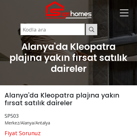
Alanya'da Kleopatra
plajına yakın fırsat satılık
daireler
Alanya'da Kleopatra plajına yakın
fırsat satılık daireler
SP503
Merkez/Alanya/Antalya
Fiyat Sorunuz