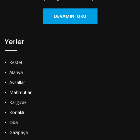
DEVAMINI OKU
Yerler
Kestel
Alanya
Avsallar
Mahmutlar
Kargıcak
Konakli
Oba
Gazipaşa