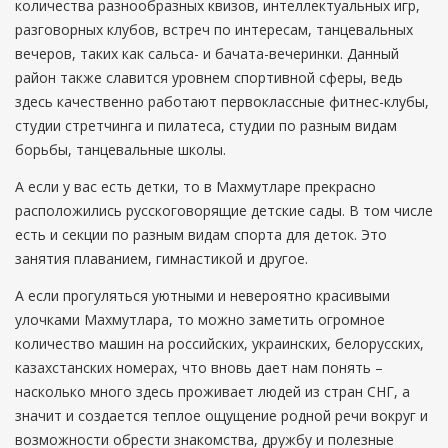
количества разнообразных квизов, интеллектуальных игр,
разговорных клубов, встреч по интересам, танцевальных
вечеров, таких как сальса- и бачата-вечеринки. Данный
район также славится уровнем спортивной сферы, ведь
здесь качественно работают первоклассные фитнес-клубы,
студии стретчинга и пилатеса, студии по разным видам
борьбы, танцевальные школы.
А если у вас есть детки, то в Махмутларе прекрасно
расположились русскоговорящие детские сады. В том числе
есть и секции по разным видам спорта для деток. Это
занятия плаванием, гимнастикой и другое.
А если прогуляться уютными и невероятно красивыми
улочками Махмутлара, то можно заметить огромное
количество машин на российских, украинских, белорусских,
казахстанских номерах, что вновь дает нам понять –
насколько много здесь проживает людей из стран СНГ, а
значит и создается теплое ощущение родной речи вокруг и
возможности обрести знакомства, дружбу и полезные