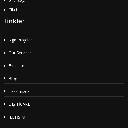
Gazipaşa
Cikcilli
Linkler
Sign Projeler
Our Services
Emlaklar
Blog
Hakkımızda
DIŞ TİCARET
İLETİŞİM