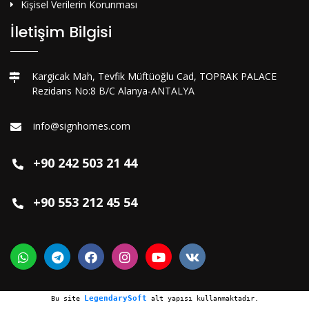
Kişisel Verilerin Korunması
İletişim Bilgisi
Kargicak Mah, Tevfik Müftüoğlu Cad, TOPRAK PALACE
Rezidans No:8 B/C Alanya-ANTALYA
info@signhomes.com
+90 242 503 21 44
+90 553 212 45 54
LegendarySoft
Bu site
alt yapısı kullanmaktadır.