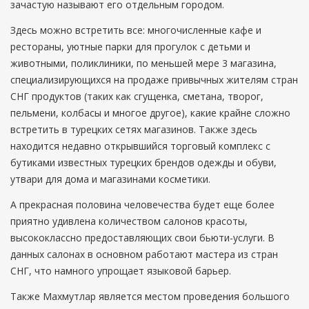
зачастую называют его отдельным городом.
Здесь можно встретить все: многочисленные кафе и
рестораны, уютные парки для прогулок с детьми и
животными, поликлиники, по меньшей мере 3 магазина,
специализирующихся на продаже привычных жителям стран
СНГ продуктов (таких как сгущенка, сметана, творог,
пельмени, колбасы и многое другое), какие крайне сложно
встретить в турецких сетях магазинов. Также здесь
находится недавно открывшийся торговый комплекс с
бутиками известных турецких брендов одежды и обуви,
утвари для дома и магазинами косметики.
А прекрасная половина человечества будет еще более
приятно удивлена количеством салонов красоты,
высококлассно предоставляющих свои бьюти-услуги. В
данных салонах в основном работают мастера из стран
СНГ, что намного упрощает языковой барьер.
Также Махмутлар является местом проведения большого