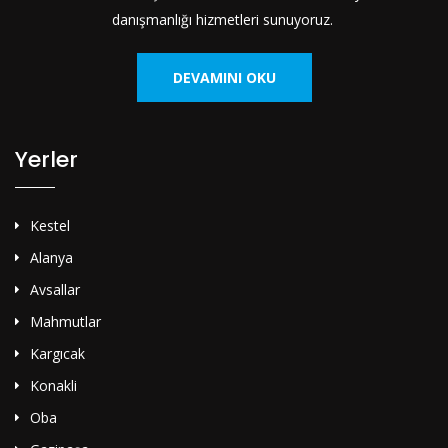
danışmanlığı hizmetleri sunuyoruz.
DEVAMINI OKU
Yerler
Kestel
Alanya
Avsallar
Mahmutlar
Kargıcak
Konakli
Oba