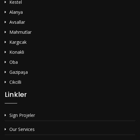
Kestel
Alanya
Avsallar
Mahmutlar
Kargıcak
Konakli
Oba
Gazipaşa
Cikcilli
Linkler
Sign Projeler
Our Services