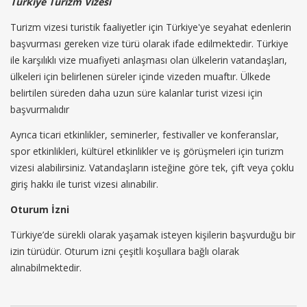
Türkiye Turizm Vizesi
Turizm vizesi turistik faaliyetler için Türkiye'ye seyahat edenlerin
başvurması gereken vize türü olarak ifade edilmektedir. Türkiye
ile karşılıklı vize muafiyeti anlaşması olan ülkelerin vatandaşları,
ülkeleri için belirlenen süreler içinde vizeden muaftır. Ülkede
belirtilen süreden daha uzun süre kalanlar turist vizesi için
başvurmalıdır
Ayrıca ticari etkinlikler, seminerler, festivaller ve konferanslar,
spor etkinlikleri, kültürel etkinlikler ve iş görüşmeleri için turizm
vizesi alabilirsiniz. Vatandaşların isteğine göre tek, çift veya çoklu
giriş hakkı ile turist vizesi alınabilir.
Oturum İzni
Türkiye’de sürekli olarak yaşamak isteyen kişilerin başvurduğu bir
izin türüdür. Oturum izni çeşitli koşullara bağlı olarak
alınabilmektedir.