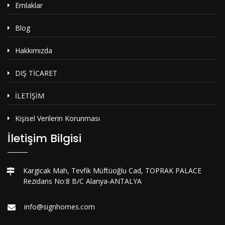
Emlaklar
Blog
Hakkımızda
DIŞ TİCARET
İLETİŞİM
Kişisel Verilerin Korunması
İletişim Bilgisi
Kargicak Mah, Tevfik Müftüoğlu Cad, TOPRAK PALACE
Rezidans No:8 B/C Alanya-ANTALYA
info@signhomes.com