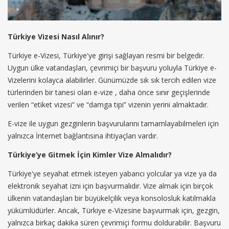
Türkiye Vizesi Nasıl Alınır?
Türkiye e-Vizesi, Türkiye'ye girişi sağlayan resmi bir belgedir.
Uygun ülke vatandaşları, çevrimiçi bir başvuru yoluyla Türkiye e-
Vizelerini kolayca alabilirler. Günümüzde sık sık tercih edilen vize
türlerinden bir tanesi olan e-vize , daha önce sınır geçişlerinde
verilen “etiket vizesi” ve “damga tipi” vizenin yerini almaktadır.
E-vize ile uygun gezginlerin başvurularını tamamlayabilmeleri için
yalnızca İnternet bağlantısına ihtiyaçları vardır.
Türkiye’ye Gitmek İçin Kimler Vize Almalıdır?
Türkiye'ye seyahat etmek isteyen yabancı yolcular ya vize ya da
elektronik seyahat izni için başvurmalıdır. Vize almak için birçok
ülkenin vatandaşları bir büyükelçilik veya konsolosluk katılmakla
yükümlüdürler. Ancak, Türkiye e-Vizesine başvurmak için, gezgin,
yalnızca birkaç dakika süren çevrimiçi formu doldurabilir. Başvuru