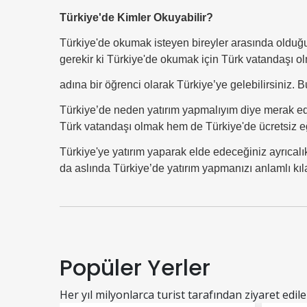
Türkiye'de Kimler Okuyabilir?
Türkiye'de okumak isteyen bireyler arasında olduğu
gerekir ki Türkiye'de okumak için Türk vatandaşı o
adına bir öğrenci olarak Türkiye’ye gelebilirsiniz. Bu
Türkiye’de neden yatırım yapmalıyım diye merak ed
Türk vatandaşı olmak hem de Türkiye'de ücretsiz eğ
Türkiye'ye yatırım yaparak elde edeceğiniz ayrıcalı
da aslında Türkiye’de yatırım yapmanızı anlamlı kı
Popüler Yerler
Her yıl milyonlarca turist tarafından ziyaret edile