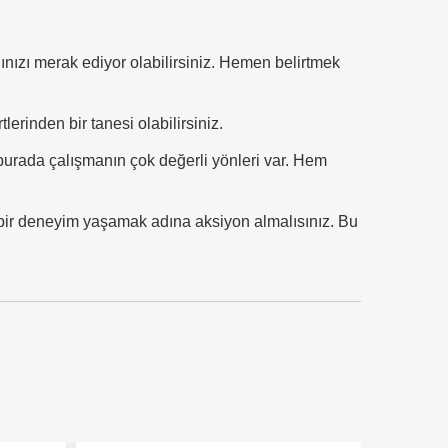
nızı merak ediyor olabilirsiniz. Hemen belirtmek
lerinden bir tanesi olabilirsiniz.
burada çalışmanın çok değerli yönleri var. Hem
li bir deneyim yaşamak adına aksiyon almalısınız. Bu