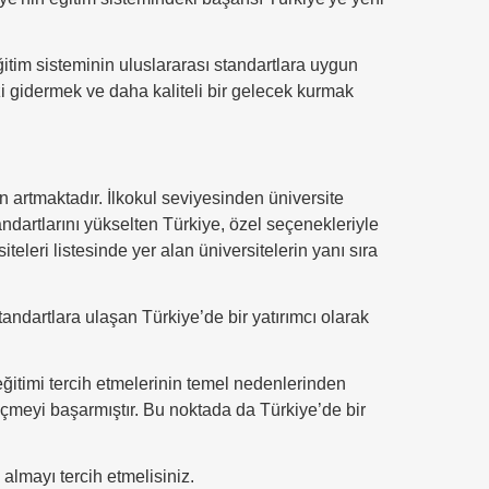
ğitim sisteminin uluslararası standartlara uygun
i gidermek ve daha kaliteli bir gelecek kurmak
 artmaktadır. İlkokul seviyesinden üniversite
artlarını yükselten Türkiye, özel seçenekleriyle
teleri listesinde yer alan üniversitelerin yanı sıra
andartlara ulaşan Türkiye’de bir yatırımcı olarak
 eğitimi tercih etmelerinin temel nedenlerinden
e geçmeyi başarmıştır. Bu noktada da Türkiye’de bir
almayı tercih etmelisiniz.