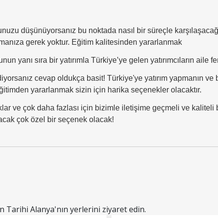
nuzu düşünüyorsanız bu noktada nasıl bir süreçle karşılaşacağı
lmanıza gerek yoktur. Eğitim kalitesinden yararlanmak
nun yanı sıra bir yatırımla Türkiye’ye gelen yatırımcıların aile fert
iyorsanız cevap oldukça basit! Türkiye'ye yatırım yapmanın ve 
itimden yararlanmak sizin için harika seçenekler olacaktır.
klar ve çok daha fazlası için bizimle iletişime geçmeli ve kalite
lacak çok özel bir seçenek olacak!
n Tarihi Alanya'nın yerlerini ziyaret edin.