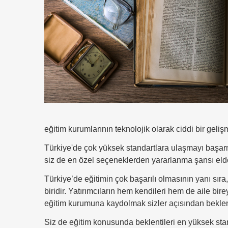
eğitim kurumlarının teknolojik olarak ciddi bir geli
Türkiye'de çok yüksek standartlara ulaşmayı başarmı
siz de en özel seçeneklerden yararlanma şansı elde
Türkiye’de eğitimin çok başarılı olmasının yanı sıra
biridir. Yatırımcıların hem kendileri hem de aile bir
eğitim kurumuna kaydolmak sizler açısından beklenti
Siz de eğitim konusunda beklentileri en yüksek stand